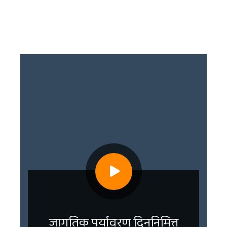
जागतिक पर्यावरण दिननिमित्त