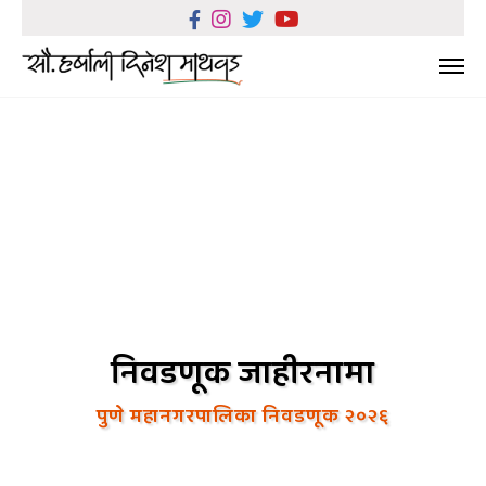
निवडणूक जाहीरनामा
पुणे महानगरपालिका निवडणूक २०२६