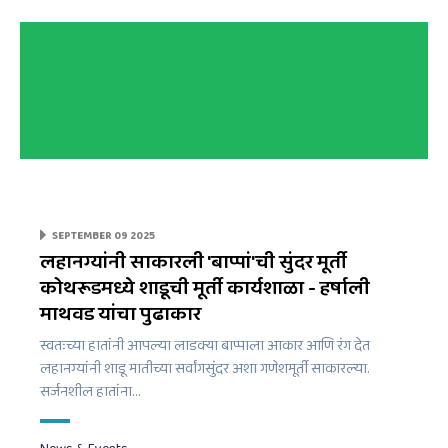
SEPTEMBER 09 2025
लहानग्यांनी साकारली 'बाप्पां'ची सुंदर मूर्ती
कोथरूडमध्ये शाडूची मूर्ती कार्यशाळा - हर्षाली
माथवड यांचा पुढाकार
स्वतःच्या हातांनी आपल्या लाडक्या बाप्पाला आकार आणि रंग देत
लहानग्यांनी शाडू मातीच्या सर्वांगसुंदर अशा गणेशमूर्ती साकारल्या.
सर्जनशील हातांना…