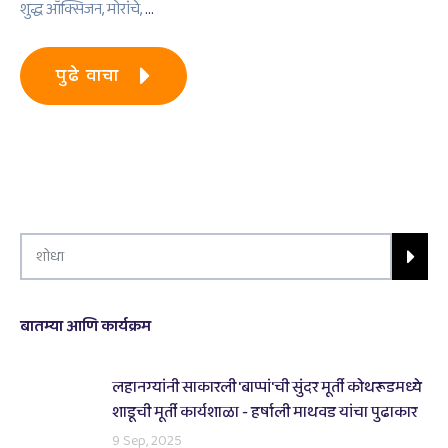
शुद्ध ऑक्सिजन, मोरांचे,
…
पुढे वाचा
बातम्या आणि कार्यक्रम
लहानग्यांनी साकारली 'बाप्पां'ची सुंदर मूर्ती कोथरूडमध्ये
शाडूची मूर्ती कार्यशाळा - हर्षाली माथवड यांचा पुढाकार
9 Sep, 2025