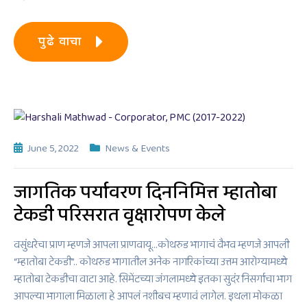
पुढे वाचा
June 5, 2022
News & Events
जागतिक पर्यावरण दिननिमित्त म्हातोबा
टेकडी परिसरात वृक्षारोपण केले
वसुंधरेचा प्राण म्हणजे आपला प्राणवायू…कोथरुड भागाचं वैभव म्हणजे आपली
“म्हातोबा टेकडी”.. कोथरुड भागातील अनेक नागरिकांच्या उत्तम आरोग्यामध्ये
म्हातोबा टेकडीचा वाटा आहे. सिमेंटच्या जंगलामध्ये इतका सुदंर निसर्गाचा भाग
आपल्या भागाला मिळाला हे आपलं नशीबच म्हणावं लागेल. इथला मोकळा