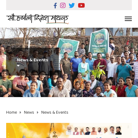
News & Events
Home
News
News & Events